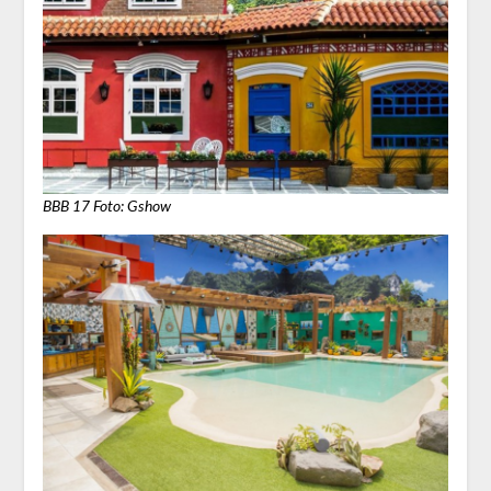
BBB 17 Foto: Gshow