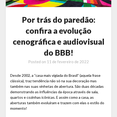
Por trás do paredão:
confira a evolução
cenográfica e audiovisual
do BBB!
Posted on
11 de fevereiro de 2022
Desde 2002, a “casa mais vigiada do Brasil” (aquela frase
clássica), traz tendência não só na sua decoração mas
também nas suas vinhetas de abertura. São duas décadas
demonstrando as influências da época através de sala,
quartos e cozinhas icônicas. E assim como a casa, as
aberturas também evoluíram e trazem com elas o estilo do
momento!