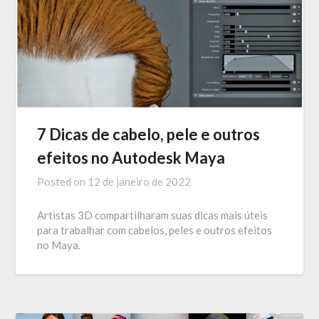
7 Dicas de cabelo, pele e outros
efeitos no Autodesk Maya
Posted on
12 de janeiro de 2022
Artistas 3D compartilharam suas dicas mais úteis
para trabalhar com cabelos, peles e outros efeitos
no Maya.