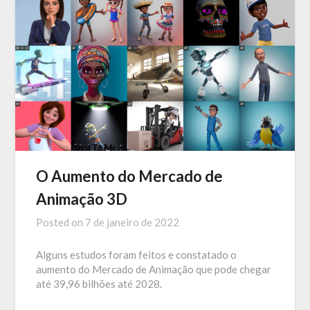
O Aumento do Mercado de
Animação 3D
Posted on
7 de janeiro de 2022
Alguns estudos foram feitos e constatado o
aumento do Mercado de Animação que pode chegar
até 39,96 bilhões até 2028.