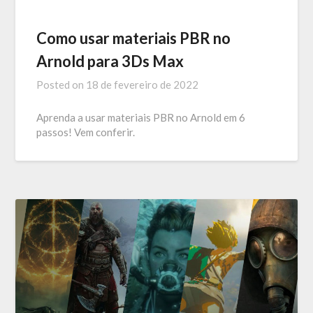
Como usar materiais PBR no
Arnold para 3Ds Max
Posted on
18 de fevereiro de 2022
Aprenda a usar materiais PBR no Arnold em 6
passos! Vem conferir.