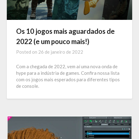
Os 10 jogos mais aguardados de
2022 (e um pouco mais!)
Posted on
26 de janeiro de 2022
Com a chegada de 2022, vem aí uma nova onda de
hype para a indústria de games. Confira nossa lista
com os jogos mais esperados para diferentes tipos
de console.